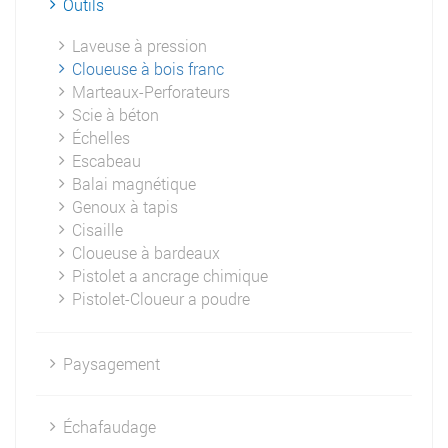
Outils
Laveuse à pression
Cloueuse à bois franc
Marteaux-Perforateurs
Scie à béton
Échelles
Escabeau
Balai magnétique
Genoux à tapis
Cisaille
Cloueuse à bardeaux
Pistolet a ancrage chimique
Pistolet-Cloueur a poudre
Paysagement
Échafaudage