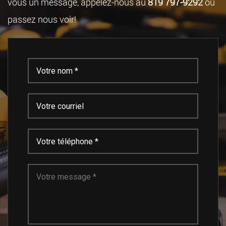
vous un message, appelez-nous au
819 797-9292
ou
passez nous voir!