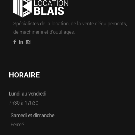
Spécialistes de la location, de la vente d’équipements,
de machinerie et d’outillages.
HORAIRE
Lundi au vendredi
7h30 à 17h30
Samedi et dimanche
Fermé