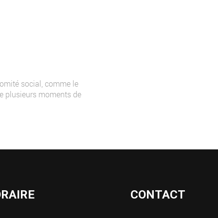
comité social, comme le
que plusieurs moments de
RAIRE
CONTACT