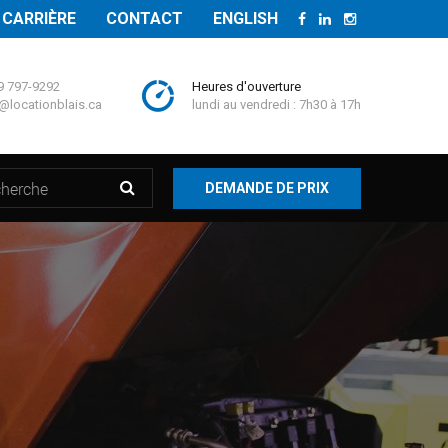
CARRIÈRE
CONTACT
ENGLISH
9 797-9292
Heures d'ouverture
@locationblais.ca
lundi au vendredi : 7h30 à 17h
DEMANDE DE PRIX