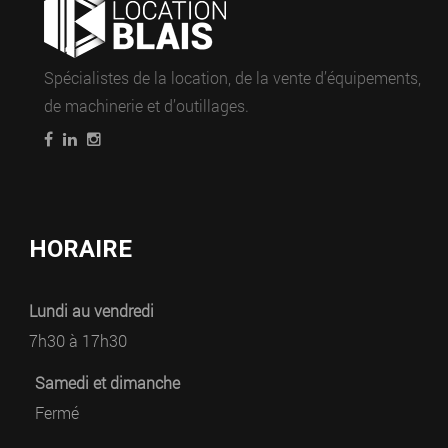
Spécialistes de la location, de la vente d’équipements,
de machinerie et d’outillages.
HORAIRE
Lundi au vendredi
7h30 à 17h30
Samedi et dimanche
Fermé