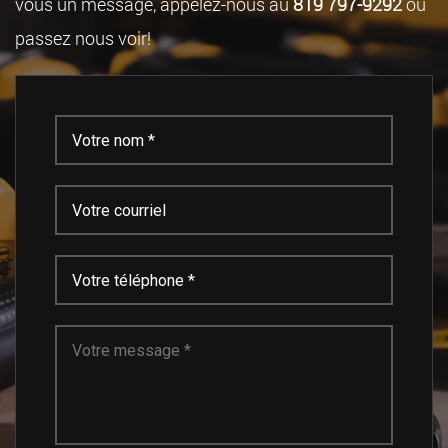
vous un message, appelez-nous au
819 797-9292
ou
passez nous voir!