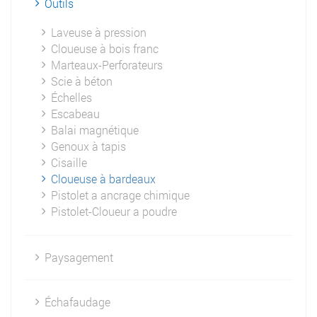
Outils
Laveuse à pression
Cloueuse à bois franc
Marteaux-Perforateurs
Scie à béton
Échelles
Escabeau
Balai magnétique
Genoux à tapis
Cisaille
Cloueuse à bardeaux
Pistolet a ancrage chimique
Pistolet-Cloueur a poudre
Paysagement
Échafaudage