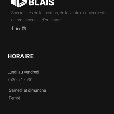
Spécialistes de la location, de la vente d’équipements,
de machinerie et d’outillages.
HORAIRE
Lundi au vendredi
7h30 à 17h30
Samedi et dimanche
Fermé