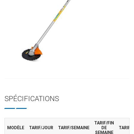
SPÉCIFICATIONS
TARIF/FIN
MODÈLE
TARIF/JOUR
TARIF/SEMAINE
DE
TARIF/
SEMAINE