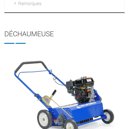
Remorques
DÉCHAUMEUSE