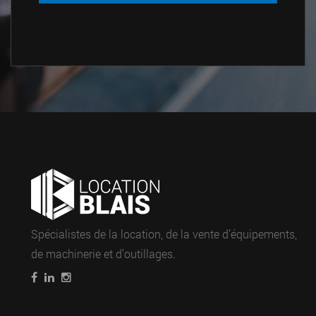
Spécialistes de la location, de la vente d’équipements,
de machinerie et d’outillages.