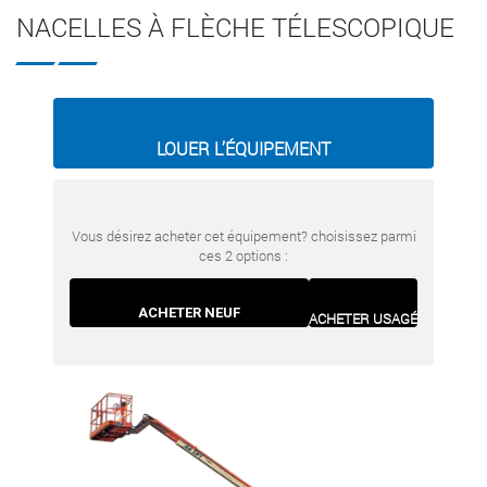
NACELLES À FLÈCHE TÉLESCOPIQUE
LOUER L’ÉQUIPEMENT
Vous désirez acheter cet équipement? choisissez parmi
ces 2 options :
ACHETER NEUF
ACHETER USAGÉ