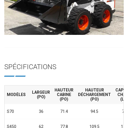
SPÉCIFICATIONS
HAUTEUR
HAUTEUR
CAPAC
LARGEUR
MODÈLES
CABINE
DÉCHARGEMENT
CHAR
(PO)
(PO)
(PO)
(LB
S70
36
71.4
94.5
70
S450
62
77.8
109.5
130