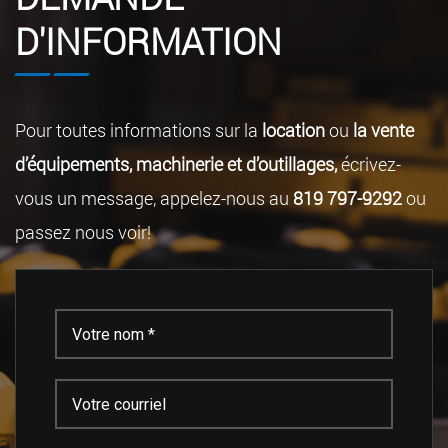
D'INFORMATION
Pour toutes informations sur la
location
ou
la vente
d’équipements, machinerie et d’outillages,
écrivez-
vous un message, appelez-nous au
819 797-9292
ou
passez nous voir!