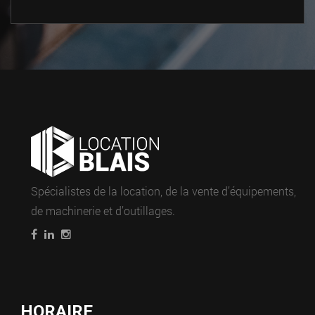
Spécialistes de la location, de la vente d’équipements,
de machinerie et d’outillages.
HORAIRE