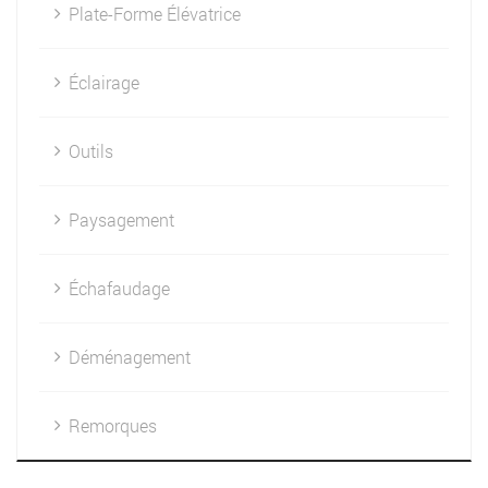
Plate-Forme Élévatrice
Éclairage
Outils
Paysagement
Échafaudage
Déménagement
Remorques