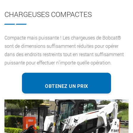
CHARGEUSES COMPACTES
Compacte mais puissante ! Les chargeuses de Bobcat®
sont de dimensions suffisamment réduites pour opérer
dans des endroits restreints tout en restant suffisamment
puissante pour effectuer n’importe quelle opération.
OBTENEZ UN PRIX