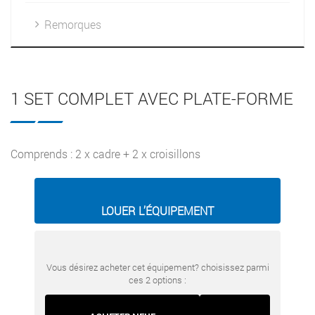
Remorques
1 SET COMPLET AVEC PLATE-FORME
Comprends : 2 x cadre + 2 x croisillons
LOUER L’ÉQUIPEMENT
Vous désirez acheter cet équipement? choisissez parmi
ces 2 options :