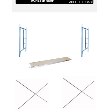
ACHETER NEUF
ACHETER USAGÉ