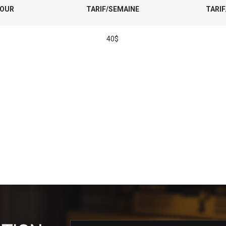
JOUR
TARIF/SEMAINE
TARIF
40$