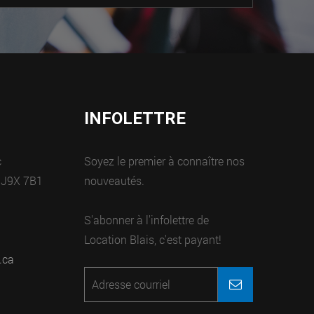
INFOLETTRE
c
Soyez le premier à connaître nos
 J9X 7B1
nouveautés.
S'abonner à l'infolettre de
Location Blais, c'est payant!
.ca