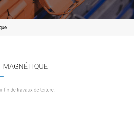
ique
I MAGNÉTIQUE
r fin de travaux de toiture.