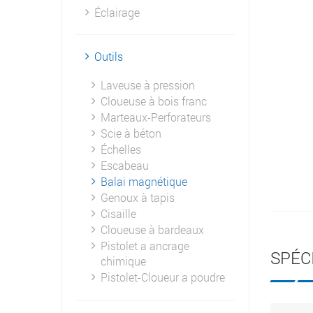
Éclairage
Outils
Laveuse à pression
Cloueuse à bois franc
Marteaux-Perforateurs
Scie à béton
Échelles
Escabeau
Balai magnétique
Genoux à tapis
Cisaille
Cloueuse à bardeaux
Pistolet a ancrage
SPÉC
chimique
Pistolet-Cloueur a poudre