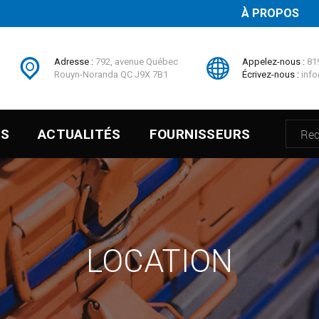
À PROPOS
Adresse :
792, avenue Québec
Appelez-nous :
81
Rouyn-Noranda QC J9X 7B1
Écrivez-nous :
info
ES
ACTUALITÉS
FOURNISSEURS
LOCATION