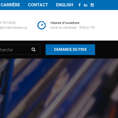
CARRIÈRE
CONTACT
ENGLISH
9 797-9292
Heures d'ouverture
@locationblais.ca
lundi au vendredi : 7h30 à 17h
DEMANDE DE PRIX