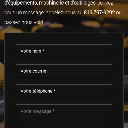
d’équipements, machinerie et d’outillages,
écrivez-
vous un message, appelez-nous au
819 797-9292
ou
passez nous voir!