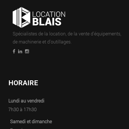
Spécialistes de la location, de la vente d’équipements,
de machinerie et d’outillages.
HORAIRE
Lundi au vendredi
7h30 à 17h30
Samedi et dimanche