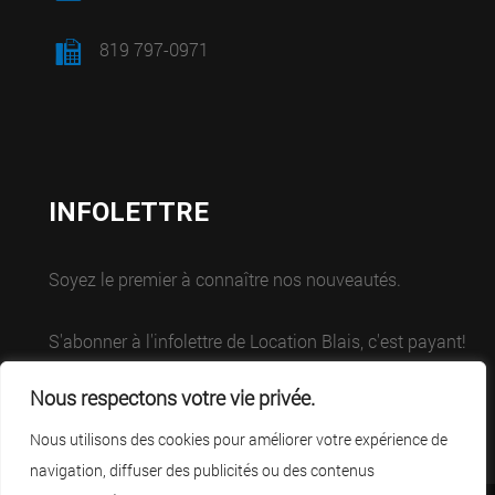
819 797-0971
INFOLETTRE
Soyez le premier à connaître nos nouveautés.
S'abonner à l'infolettre de Location Blais, c'est payant!
Nous respectons votre vie privée.
Nous utilisons des cookies pour améliorer votre expérience de
navigation, diffuser des publicités ou des contenus