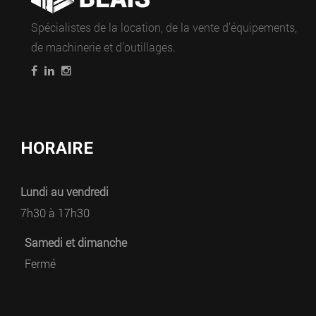
Spécialistes de la location, de la vente d’équipements,
de machinerie et d’outillages.
HORAIRE
Lundi au vendredi
7h30 à 17h30
Samedi et dimanche
Fermé