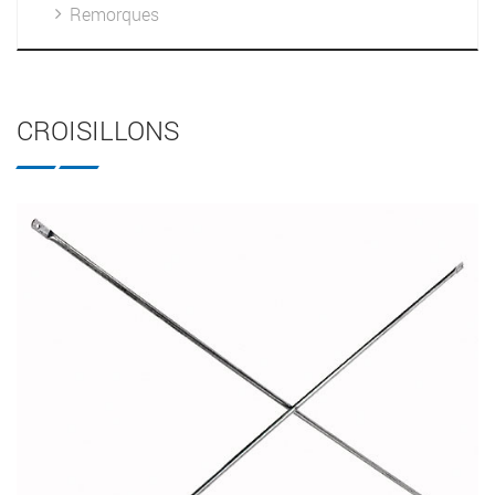
Remorques
CROISILLONS