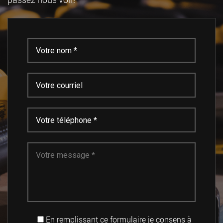
En remplissant ce formulaire je consens à