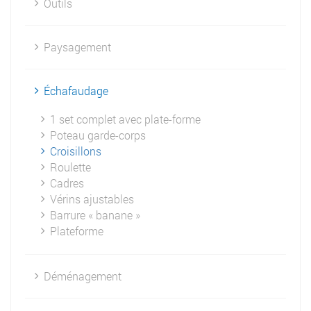
Outils
Paysagement
Échafaudage
1 set complet avec plate-forme
Poteau garde-corps
Croisillons
Roulette
Cadres
Vérins ajustables
Barrure « banane »
Plateforme
Déménagement