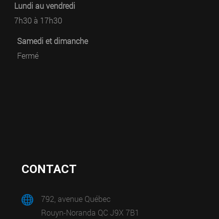
Lundi au vendredi
7h30 à 17h30
Samedi et dimanche
Fermé
CONTACT
792, avenue Québec
Rouyn-Noranda QC J9X 7B1