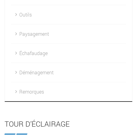
Outils
Paysagement
Échafaudage
Déménagement
Remorques
TOUR D’ÉCLAIRAGE