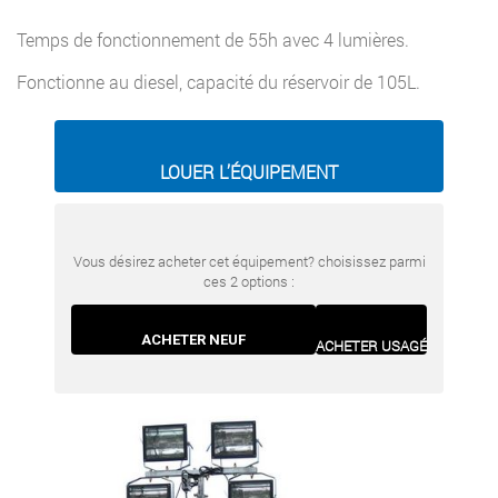
Temps de fonctionnement de 55h avec 4 lumières.
Fonctionne au diesel, capacité du réservoir de 105L.
LOUER L’ÉQUIPEMENT
Vous désirez acheter cet équipement? choisissez parmi
ces 2 options :
ACHETER NEUF
ACHETER USAGÉ