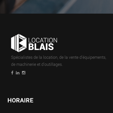
Spécialistes de la location, de la vente d’équipements,
de machinerie et d’outillages.
HORAIRE