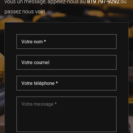
vous un message, appelez-nous au
819 797-9292
ou
passez nous voir!