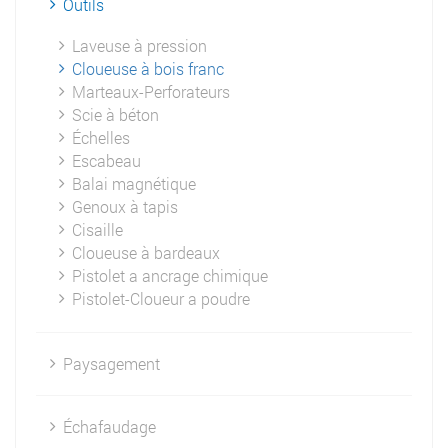
Outils
Laveuse à pression
Cloueuse à bois franc
Marteaux-Perforateurs
Scie à béton
Échelles
Escabeau
Balai magnétique
Genoux à tapis
Cisaille
Cloueuse à bardeaux
Pistolet a ancrage chimique
Pistolet-Cloueur a poudre
Paysagement
Échafaudage