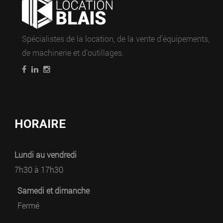
Spécialistes de la location, de la vente d’équipements,
de machinerie et d’outillages.
HORAIRE
Lundi au vendredi
7h30 à 17h30
Samedi et dimanche
Fermé