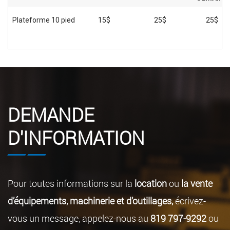
Plateforme 10 pied
15$
25$
25$
DEMANDE
D'INFORMATION
Pour toutes informations sur la
location
ou
la vente
d’équipements, machinerie et d’outillages,
écrivez-
vous un message, appelez-nous au
819 797-9292
ou