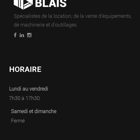
Spécialistes de la location, de la vente d’équipements,
de machinerie et d’outillages.
HORAIRE
Lundi au vendredi
7h30 à 17h30
Samedi et dimanche
Fermé