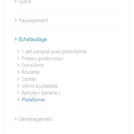
Outils
Paysagement
Échafaudage
1 set complet avec plate-forme
Poteau garde-corps
Croisillons
Roulette
Cadres
Vérins ajustables
Barrure « banane »
Plateforme
Déménagement