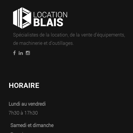
Spécialistes de la location, de la vente d’équipements,
de machinerie et d’outillages.
HORAIRE
Lundi au vendredi
7h30 à 17h30
Samedi et dimanche