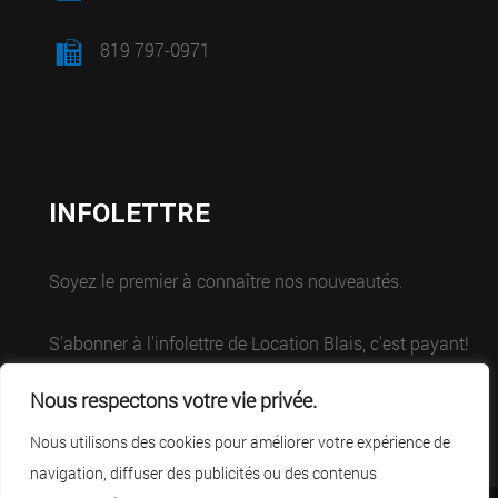
819 797-0971
INFOLETTRE
Soyez le premier à connaître nos nouveautés.
S'abonner à l'infolettre de Location Blais, c'est payant!
Nous respectons votre vie privée.
Nous utilisons des cookies pour améliorer votre expérience de
navigation, diffuser des publicités ou des contenus