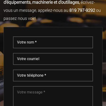
d’équipements, machinerie et d’outillages,
écrivez-
vous un message, appelez-nous au
819 797-9292
ou
passez nous voir!