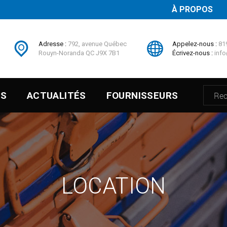
À PROPOS
Adresse :
792, avenue Québec
Appelez-nous :
81
Rouyn-Noranda QC J9X 7B1
Écrivez-nous :
info
ES
ACTUALITÉS
FOURNISSEURS
LOCATION