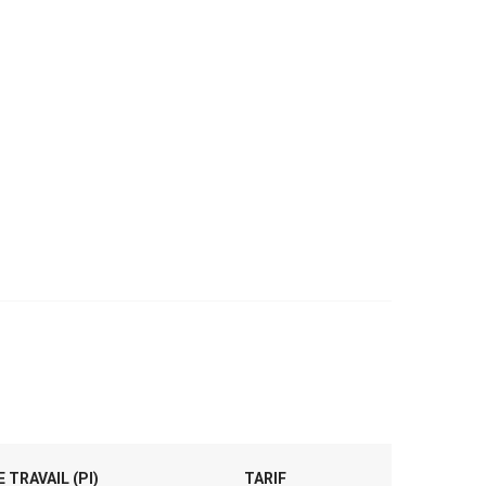
 TRAVAIL (PI)
TARIF