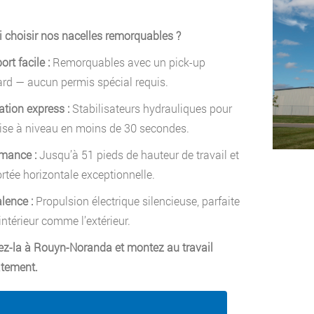
 choisir nos nacelles remorquables ?
ort facile :
Remorquables avec un pick-up
rd — aucun permis spécial requis.
lation express :
Stabilisateurs hydrauliques pour
se à niveau en moins de 30 secondes.
mance :
Jusqu’à 51 pieds de hauteur de travail et
rtée horizontale exceptionnelle.
lence :
Propulsion électrique silencieuse, parfaite
’intérieur comme l’extérieur.
z-la à Rouyn-Noranda et montez au travail
tement.