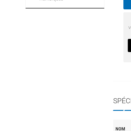
V
SPÉC
NOM