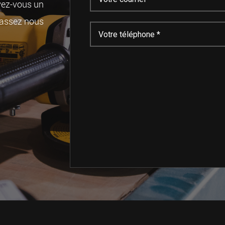
vez-vous un
assez nous