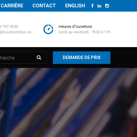
CARRIÈRE
CONTACT
ENGLISH
9 797-9292
Heures d'ouverture
@locationblais.ca
lundi au vendredi : 7h30 à 17h
DEMANDE DE PRIX