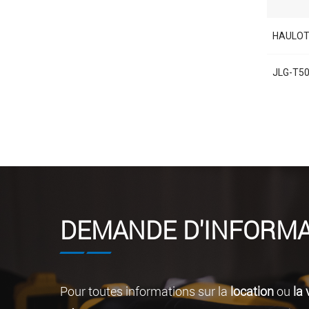
HAULOT
JLG-T5
DEMANDE D'INFORMA
Pour toutes informations sur la
location
ou
la 