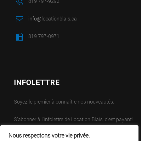
819 797-9292
info@locationblais.ca
819 797-0971
INFOLETTRE
Soyez le premier à connaître nos nouveautés.
S'abonner à l'infolettre de Location Blais, c'est payant!
Nous respectons votre vie privée.