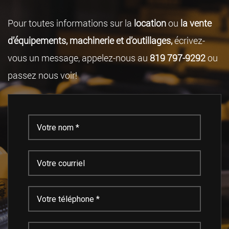
Pour toutes informations sur la
location
ou
la vente
d’équipements, machinerie et d’outillages,
écrivez-
vous un message, appelez-nous au
819 797-9292
ou
passez nous voir!