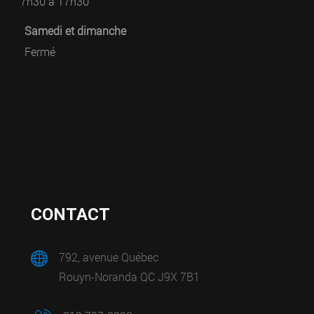
7h30 à 17h30
Samedi et dimanche
Fermé
CONTACT
792, avenue Québec
Rouyn-Noranda QC J9X 7B1