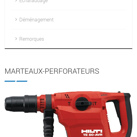
Échafaudage
Déménagement
Remorques
MARTEAUX-PERFORATEURS