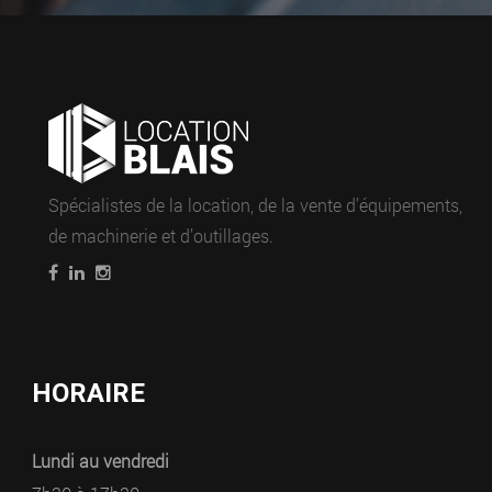
Spécialistes de la location, de la vente d’équipements,
de machinerie et d’outillages.
HORAIRE
Lundi au vendredi