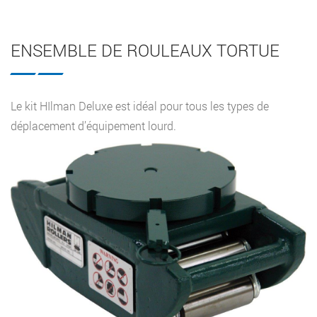
ENSEMBLE DE ROULEAUX TORTUE
Le kit HIlman Deluxe est idéal pour tous les types de
déplacement d’équipement lourd.