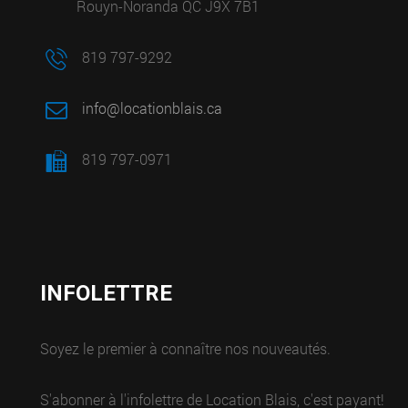
Rouyn-Noranda QC J9X 7B1
819 797-9292
info@locationblais.ca
819 797-0971
INFOLETTRE
Soyez le premier à connaître nos nouveautés.
S'abonner à l'infolettre de Location Blais, c'est payant!