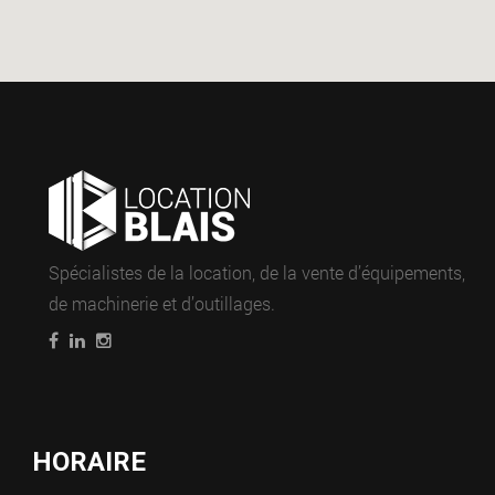
Spécialistes de la location, de la vente d’équipements,
de machinerie et d’outillages.
HORAIRE