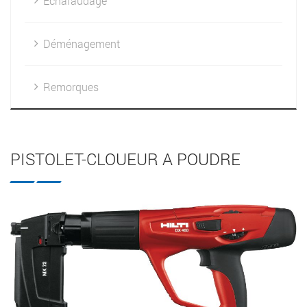
Échafaudage
Déménagement
Remorques
PISTOLET-CLOUEUR A POUDRE