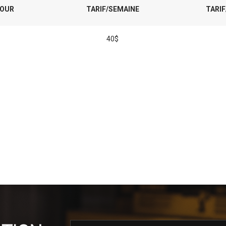
JOUR
TARIF/SEMAINE
TARIF
40$