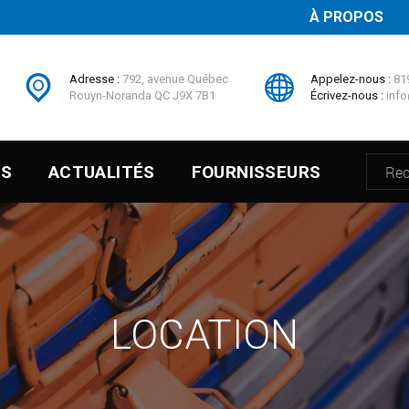
À PROPOS
Adresse :
792, avenue Québec
Appelez-nous :
81
Rouyn-Noranda QC J9X 7B1
Écrivez-nous :
info
ES
ACTUALITÉS
FOURNISSEURS
LOCATION