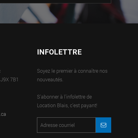
INFOLETTRE
c
Soyez le premier à connaître nos
 J9X 7B1
nouveautés.
S'abonner à l'infolettre de
Location Blais, c'est payant!
.ca