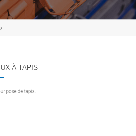
s
UX À TAPIS
our pose de tapis.