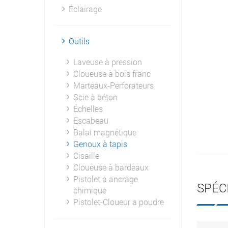
Éclairage
Outils
Laveuse à pression
Cloueuse à bois franc
Marteaux-Perforateurs
Scie à béton
Échelles
Escabeau
Balai magnétique
Genoux à tapis
Cisaille
Cloueuse à bardeaux
Pistolet a ancrage
SPÉC
chimique
Pistolet-Cloueur a poudre