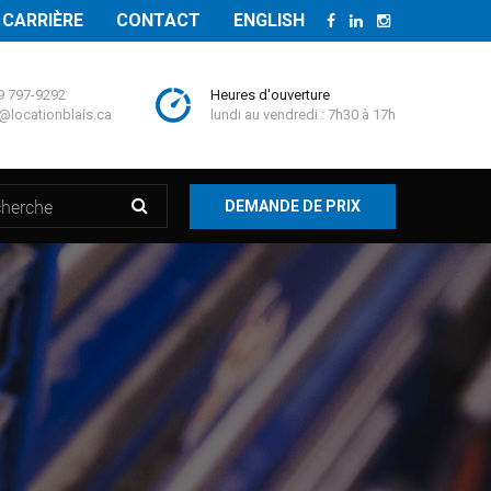
CARRIÈRE
CONTACT
ENGLISH
9 797-9292
Heures d'ouverture
@locationblais.ca
lundi au vendredi : 7h30 à 17h
DEMANDE DE PRIX