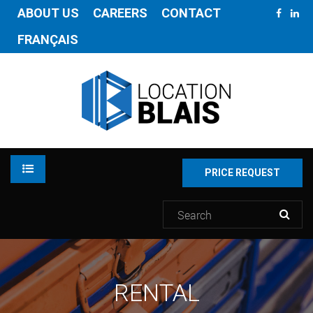
ABOUT US
CAREERS
CONTACT
FRANÇAIS
PRICE REQUEST
RENTAL
RENTAL
INVENTORY