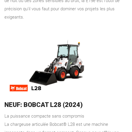
de nuit ou des zones sensibles au bruit, la E19e est l'outil de
précision qu'il vous faut pour dominer vos projets les plus
exigeants.
NEUF: BOBCAT L28 (2024)
La puissance compacte sans compromis
La chargeuse articulée Bobcat® L28 est une machine