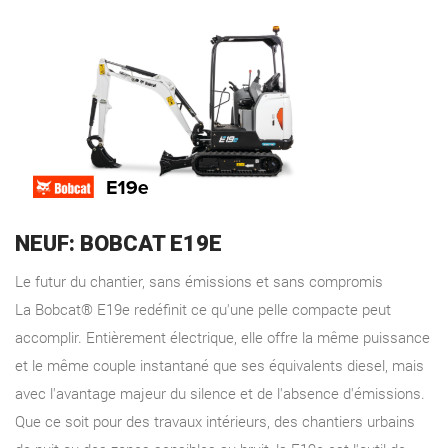
NEUF: BOBCAT E19E
Le futur du chantier, sans émissions et sans compromis
La Bobcat® E19e redéfinit ce qu'une pelle compacte peut
accomplir. Entièrement électrique, elle offre la même puissance
et le même couple instantané que ses équivalents diesel, mais
avec l'avantage majeur du silence et de l'absence d'émissions.
Que ce soit pour des travaux intérieurs, des chantiers urbains