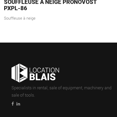
SOUFFLEUSE À NEIGE PRONOVOST
PXPL-86
Souffleuse à neige
Specialists in rental, sale of equipment, machinery and
sale of tools.