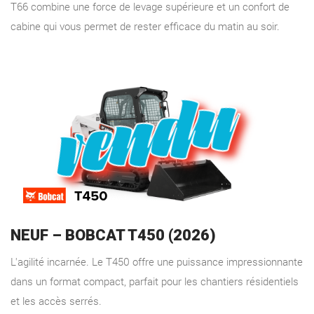
T66 combine une force de levage supérieure et un confort de
cabine qui vous permet de rester efficace du matin au soir.
NEUF – BOBCAT T450 (2026)
L'agilité incarnée. Le T450 offre une puissance impressionnante
dans un format compact, parfait pour les chantiers résidentiels
et les accès serrés.