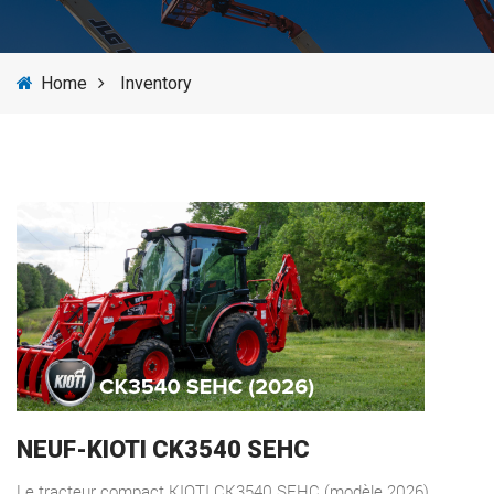
SERVICES
Home
Inventory
NEWS
BRANDS
NEUF-KIOTI CK3540 SEHC
Le tracteur compact KIOTI CK3540 SEHC (modèle 2026)