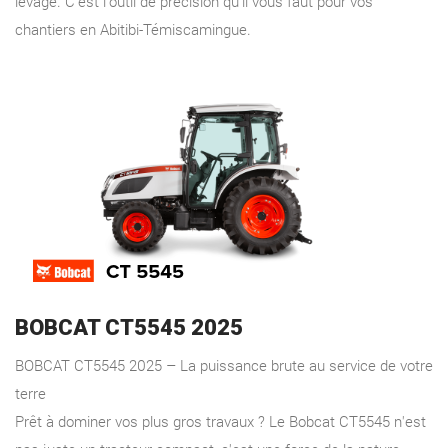
levage. C'est l'outil de précision qu'il vous faut pour vos
chantiers en Abitibi-Témiscamingue.
BOBCAT CT5545 2025
BOBCAT CT5545 2025 – La puissance brute au service de votre
terre
Prêt à dominer vos plus gros travaux ? Le Bobcat CT5545 n'est