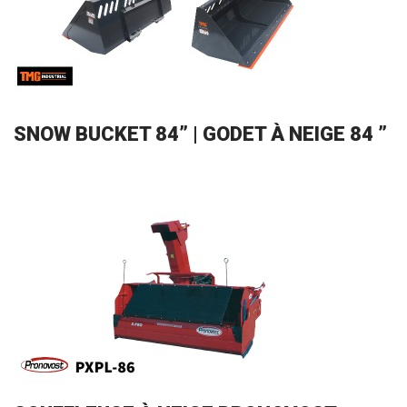
SNOW BUCKET 84” | GODET À NEIGE 84 ”