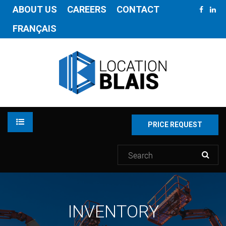
ABOUT US
CAREERS
CONTACT
FRANÇAIS
PRICE REQUEST
RENTAL
INVENTORY
INVENTORY