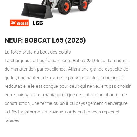
NEUF: BOBCAT L65 (2025)
La force brute au bout des doigts
La chargeuse articulée compacte Bobcat® L65 est la machine
de manutention par excellence. Alliant une grande capacité de
godet, une hauteur de levage impressionnante et une agilité
redoutable, elle est conçue pour ceux qui ne veulent pas choisir
entre puissance et maniabilité. Que ce soit sur un chantier de
construction, une ferme ou pour du paysagement d'envergure,
la L65 transforme les travaux lourds en tâches simples et
rapides.