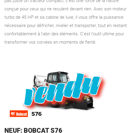
pas juste un tracteur compact, c'est une force de la nature
conçue pour ceux qui ne reculent devant rien. Avec son moteur
turbo de 45 HP et sa cabine de luxe, il vous offre la puissance
nécessaire pour défricher, niveler et transporter, tout en restant
confortablement à l'abri des éléments. C'est l'outil ultime pour
transformer vos corvées en moments de fierté.
NEUF: BOBCAT S76