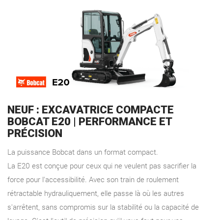
NEUF : EXCAVATRICE COMPACTE
BOBCAT E20 | PERFORMANCE ET
PRÉCISION
La puissance Bobcat dans un format compact.
La E20 est conçue pour ceux qui ne veulent pas sacrifier la
force pour l'accessibilité. Avec son train de roulement
rétractable hydrauliquement, elle passe là où les autres
s'arrêtent, sans compromis sur la stabilité ou la capacité de