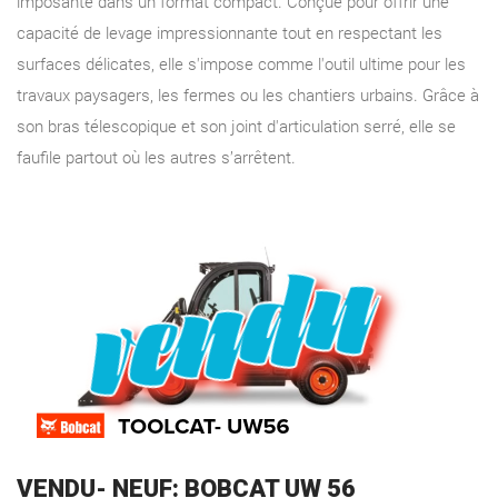
imposante dans un format compact. Conçue pour offrir une
capacité de levage impressionnante tout en respectant les
surfaces délicates, elle s'impose comme l'outil ultime pour les
travaux paysagers, les fermes ou les chantiers urbains. Grâce à
son bras télescopique et son joint d'articulation serré, elle se
faufile partout où les autres s’arrêtent.
VENDU- NEUF: BOBCAT UW 56