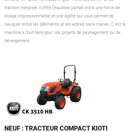
traction intégrale, il offre l'équilibre parfait entre une force de
levage impressionnante et une agilité qui vous permet de
naviguer entre les bâtiments et les arbres sans tracas. C'est la
machine à tout faire pour vos projets de paysagement ou de
déneigement.
NEUF : TRACTEUR COMPACT KIOTI