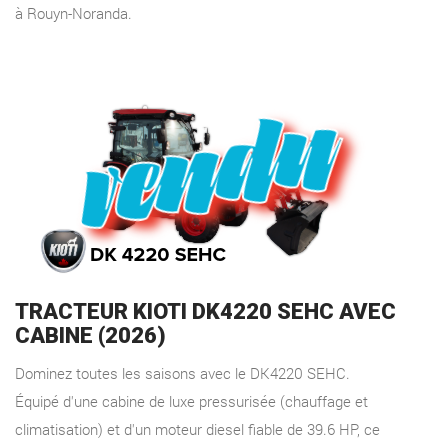
à Rouyn-Noranda.
TRACTEUR KIOTI DK4220 SEHC AVEC
CABINE (2026)
Dominez toutes les saisons avec le DK4220 SEHC.
Équipé d'une cabine de luxe pressurisée (chauffage et
climatisation) et d'un moteur diesel fiable de 39.6 HP, ce