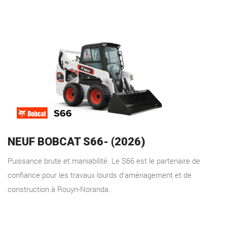
NEUF BOBCAT S66- (2026)
Puissance brute et maniabilité. Le S66 est le partenaire de
confiance pour les travaux lourds d'aménagement et de
construction à Rouyn-Noranda.