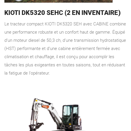
KIOTI DK5320 SEHC (2 EN INVENTAIRE)
Le tracteur compact KIOTI DK5320 SEH avec CABINE combine
une performance robuste et un confort haut de gamme. Équipé
d’un moteur diesel de 50,3 ch, d'une transmission hydrostatique
(HST) performante et d'une cabine entièrement fermée avec
climatisation et chauffage, il est conçu pour accomplir les
tâches les plus exigeantes en toutes saisons, tout en réduisant
la fatigue de l'opérateur.