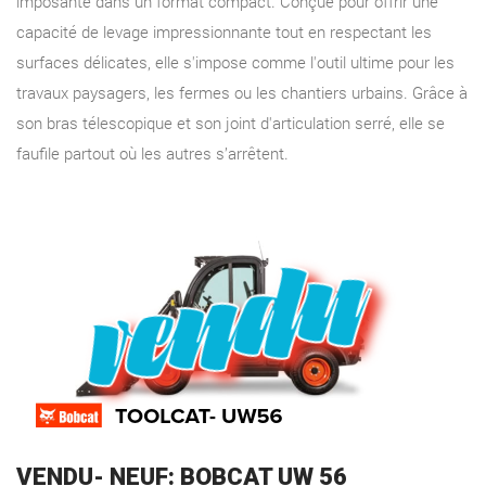
imposante dans un format compact. Conçue pour offrir une
capacité de levage impressionnante tout en respectant les
surfaces délicates, elle s'impose comme l'outil ultime pour les
travaux paysagers, les fermes ou les chantiers urbains. Grâce à
son bras télescopique et son joint d'articulation serré, elle se
faufile partout où les autres s’arrêtent.
VENDU- NEUF: BOBCAT UW 56