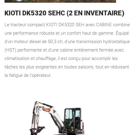
KIOTI DK5320 SEHC (2 EN INVENTAIRE)
Le tracteur compact KIOTI DK5320 SEH avec CABINE combine
une performance robuste et un confort haut de gamme. Équipé
d’un moteur diesel de 50,3 ch, d'une transmission hydrostatique
(HST) performante et d'une cabine entièrement fermée avec
climatisation et chauffage, il est conçu pour accomplir les
tâches les plus exigeantes en toutes saisons, tout en réduisant
la fatigue de l'opérateur.