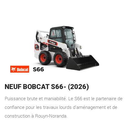
NEUF BOBCAT S66- (2026)
Puissance brute et maniabilité. Le S66 est le partenaire de
confiance pour les travaux lourds d'aménagement et de
construction à Rouyn-Noranda.