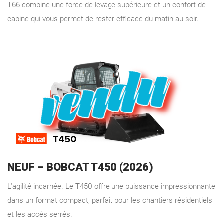
T66 combine une force de levage supérieure et un confort de
cabine qui vous permet de rester efficace du matin au soir.
NEUF – BOBCAT T450 (2026)
L'agilité incarnée. Le T450 offre une puissance impressionnante
dans un format compact, parfait pour les chantiers résidentiels
et les accès serrés.