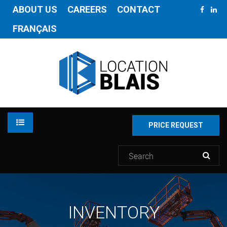
ABOUT US
CAREERS
CONTACT
FRANÇAIS
PRICE REQUEST
RENTAL
INVENTORY
INVENTORY