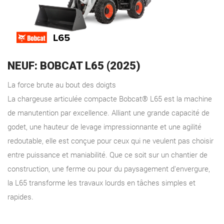
NEUF: BOBCAT L65 (2025)
La force brute au bout des doigts
La chargeuse articulée compacte Bobcat® L65 est la machine
de manutention par excellence. Alliant une grande capacité de
godet, une hauteur de levage impressionnante et une agilité
redoutable, elle est conçue pour ceux qui ne veulent pas choisir
entre puissance et maniabilité. Que ce soit sur un chantier de
construction, une ferme ou pour du paysagement d'envergure,
la L65 transforme les travaux lourds en tâches simples et
rapides.